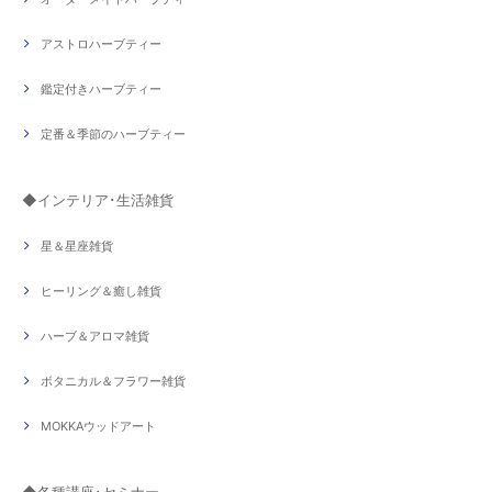
アストロハーブティー
鑑定付きハーブティー
定番＆季節のハーブティー
◆インテリア･生活雑貨
星＆星座雑貨
ヒーリング＆癒し雑貨
ハーブ＆アロマ雑貨
ボタニカル＆フラワー雑貨
MOKKAウッドアート
◆各種講座･セミナー