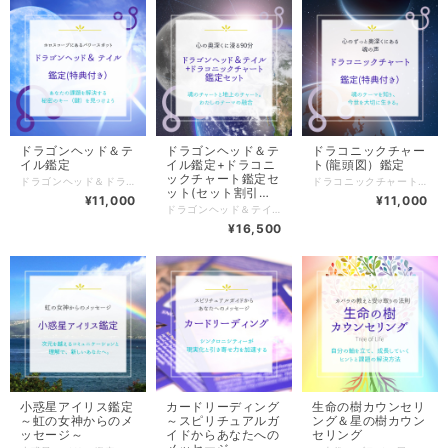
ドラゴンヘッド＆テ
ドラゴンヘッド＆テ
ドラコニックチャー
イル鑑定
イル鑑定+ドラコニ
ト(龍頭図）鑑定
ックチャート鑑定セ
ドラゴンヘッド＆ドラゴンテイル鑑定 天球上で月の軌道（白道）が、太陽の軌道（黄道）と交差する点（英語ではLunar nodes)、それがドラゴンヘッド（ノース･ノード、龍頭）とドラゴンテイル(サウス･ノード、龍尾）と呼ばれる感受点です。 日食や月食とも関係のあるポイントです。 天体ではありませんが、占星術の世界では非常に重要視される感受点です。 実際の鑑定でも、ドラゴンヘッド＆テイルがキー(鍵）となっていて、そこで「あ～、やっぱり、そういうことね。」と、「腑に落ちる」ことも多いですね。 私的には、いい意味でも悪い意味でも、「落とし穴(落としどころ）」「沼」「ブラックホール」のような体験が多いので、ここに注目しておくことは大事なんじゃないかなと思っております。 なかなか侮れないんですよ。 潜在意識(月）と顕在意識(太陽）が交差するポイントですから、 あなたの眠っている（あえてフタをして見ようとしていない場合も）意識に、新しい光（目標や気づき）をもたらしてくれるかもしれません。 生年月日から導き出されるホロスコープの出生チャートでは、 ドラゴンヘッド＆テイルは、必ず真向かいにあり、対向する星座同士に位置しています。 例えば、画像2枚目のAさん。 ドラゴンヘッドは魚座に。テイルは真向かいの星座の乙女座に位置しています。 チャート上で、「強力な磁場」のように現れる、ある意味パワースポット、それがこのドラゴンヘッド＆テイル。 このメニューでは、ドラゴンヘッド＆テイルに注目し、主に以下の内容について鑑定をしていきます。 ☑過去(過去世）からの学びや、未来へ取り組むべき課題 ☑ソウルメイトやご縁のある人と繋がるポイント ☑母親との繋がりと課題 ☑人生のターニングポイントとその時期 トランジット(現在の星の運行）と合わせて、あなたの現在の課題を読み取っていきますよ。 潜在意識(月）と顕在意識(太陽）が交差するポイントになりますので、 あなたの眠っている（あえて見ようとしていない場合も）意識に、新しい光（目標や気づき）をもたらしてくれるかもしれません。 ＊鑑定時間と料金： 60分 11,000円（税込） ＊お申し込み時に下記の特典付き♪ 鑑定日までに、BASE規約に基づき、下記の特典を納品書とともに、発送記録が残る方法にてお送りいたします。(送料は含まれています） ・あなたのネイタルチャートのドラゴンヘッド＆テイルの星座のアストロハーブティー（各ティーパック1個ずつ） ・ドラゴンヘッド＆テイルのアストロハーブティー(ティーパック2個） ・ホロスコープチャートを印刷したもの(ネイタルチャート、鑑定日のトランジットを含めた3重円のチャート） 特典のアストロハーブティーの詳細は、こちらからご覧ください。↓↓ ●【ドラゴンヘッド＆テイル☆アストロハーブティー30g】↓↓ https://aromaveil.theshop.jp/items/63339516 あなたのドラゴンヘッド＆テイルのハーブティーと合わせてお飲みください。 ●お試し☆【12星座のアストロハーブティーセット】↓↓ https://aromaveil.theshop.jp/items/37779028 ＊鑑定方法について： オンライン（ZOOM）ビデオのON/OFFは自由です。 特典のアストロハーブティーを飲みながらリラックスして鑑定を受けられます。 （味覚や香りからも、エネルギーを体感できます♪） ＊鑑定日について： 決済の際の備考欄にご希望の日時を何日かご記入ください。 当店より、ご記載のメールアドレスあてにご返信をさせていただきます。 (迷惑フォルダにメールが入る場合がありますので、ご確認ください） ＊関連メニューは、こちら。↓↓ ●ドラコニックチャート鑑定↓↓ https://aromaveil.theshop.jp/items/63336761 ドラゴンヘッドを牡羊座の0度に合わせて、あなたの出生チャートの天体をぐるりと移動させたチャート。魂のチャートと呼ばれます。 出生チャートに違和感があった方、本当はこうなんだと深いレベルで納得をされたい方に。 ●ドラゴンヘッド＆テイル鑑定+ドラコニックチャート鑑定セット(セット割引あり）↓↓ https://aromaveil.theshop.jp/items/63338007 ＊店主プロフィールは、こちらをご覧ください。 ↓↓ https://aromaveil.theshop.jp/about (C)Aroma veil
ドラコニックチャート(龍頭図）鑑定 天球上で月の軌道（白道）が、太陽の軌道（黄道）と交差する点（英語ではLunar nodes)、それがドラゴンヘッド（ノース･ノード、龍頭）とドラゴンテイル(サウス･ノード、龍尾）と呼ばれる感受点です。 日食や月食とも関係しており、個人のホロスコープ上では対向する星座に位置し、 ☑過去(過去世）からの学びや、未来へ取り組むべき課題 ☑ソウルメイトやご縁のある人と繋がるポイント ☑母親との繋がりと課題 ☑人生のターニングポイントとその時期 などを見る際に、重要視されます。 チャート上で、「強力な磁場」のように現れる、ある意味パワースポット、それがこのドラゴンヘッド＆テイル。 このあなたのドラゴンヘッドを12星座の始まりである牡羊座の0度(エネルギーの高いポイント、春分点、エリーズポイント）に合わせ、 そのままぐるりと生まれた時の出生チャート（ネイタルチャート）を、ダイヤルを合わすように、天体の位置を移動させてできあがったチャートが、ドラコニックチャート(龍頭図）です。 ノードを軸にした、ドラコニックチャートは、魂のチャートと呼ばれ、魂のテーマや潜在的な可能性、繋がりやご縁を見るのに使われます。 ☑出生チャートで違和感があったり、しっくりとした感じがない方 →ドラコニックチャートと出生チャートが大幅にずれている可能性があります。ドラコニックチャートを見て、「これが私だった！」と感じるかもしれません。太陽星座、月星座など天体の星座がネイタルチャートと違う星座に配置されることで、今までの視点がガラリと変わります。 例えば、2枚目の画像のAさん。 ネイタルチャートの天体の星座が、ドラコニックチャートでは違う星座にあります。 （ネイタルチャートの天秤座の太陽と乙女座の月が、ドラコニックチャートでは、それぞれ乙女座と獅子座に。） 一方で、ドラコニックチャートでも、ネイタルチャートとそれほど変わらない配置となる方もいらっしゃいます。そういう方は、自分の中での違和感が少ないかもしれません。 ☑心の奥深くにある本当の自分や、まだ開いていない可能性(自分でも気付いていないこともある）に気づき、自分を見つめ直してみたい方。 ☑魂レベルの人生の重要なターニングポイントや出会いのヒントを得たい方。 …におすすめの鑑定です。 ＊鑑定時間と料金： 60分 11,000円（税込） ＊お申し込み時に下記の特典付き♪ 鑑定日までに、BASE規約に基づき、下記の特典を納品書とともに、発送記録が残る方法にてお送りいたします。(送料は含まれています） ・あなたのドラコニックチャートの太陽、月の星座のアストロハーブティー（各ティーパック1個ずつ） ・ドラゴンヘッド＆テイルのアストロハーブティー(ティーパック2個） ・ドラコニックチャートを印刷したもの(ドラコニックチャートのみ、ドラコニックチャートとネイタルチャートを合わせたチャート） 特典のアストロハーブティーの詳細は、こちらからご覧ください。↓↓ ●【ドラゴンヘッド＆テイル☆アストロハーブティー30g】↓↓ https://aromaveil.theshop.jp/items/63339516 あなたのドラゴンヘッド＆テイルのハーブティーと合わせてお飲みください。 ●お試し☆【12星座のアストロハーブティーセット】↓↓ https://aromaveil.theshop.jp/items/37779028 ＊鑑定方法について： オンライン（ZOOM）ビデオのON/OFFは自由です。 特典のアストロハーブティーを飲みながらリラックスして鑑定を受けられます。 （味覚や香りからも、エネルギーを体感できます♪） ＊鑑定日について： 決済の際の備考欄にご希望の日時を何日かご記入ください。 当店より、ご記載のメールアドレスあてにご返信をさせていただきます。 (迷惑フォルダにメールが入る場合がありますので、ご確認ください） ＊関連メニューは、こちら。↓↓ ●ドラゴンヘッド＆テイル鑑定鑑定↓↓ https://aromaveil.theshop.jp/items/63301284 出生チャートのドラゴンヘッド＆テイルにテーマを合わせた鑑定です。 ●ドラゴンヘッド＆テイル鑑定+ドラコニックチャート鑑定セット(セット割引あり）↓↓ https://aromaveil.theshop.jp/items/63338007 ＊店主プロフィールは、こちらをご覧ください。 ↓↓ https://aromaveil.theshop.jp/about (C)Aroma veil
ット(セット割引あ
¥11,000
¥11,000
り）
ドラゴンヘッド＆テイル鑑定+ドラコニックチャート鑑定セット(セット割引あり） こちらは、下記の2つの鑑定をまとめて受けられたい方向けのページです。 （時間は2つ合わせて90分、セット料金になります。） ●ドラゴンヘッド＆テイル鑑定 https://aromaveil.theshop.jp/items/63301284 ●ドラコニックチャート(龍頭図）鑑定 https://aromaveil.theshop.jp/items/63336761 ＊鑑定時間と料金： 90分 16,500円（税込） ＊お申し込み時に下記の特典付き♪ 鑑定日までに、BASE規約に基づき、下記の特典を納品書とともに、発送記録が残る方法にてお送りいたします。(送料は含まれています） ・あなたのネイタルチャートのドラゴンヘッド＆テイルの星座のアストロハーブティー（各ティーパック1個ずつ） ・あなたのドラコニックチャートの太陽、月の星座のアストロハーブティー（各ティーパック1個ずつ） ・ドラゴンヘッド＆テイルのアストロハーブティー(ティーパック4個） ・ホロスコープチャートを印刷したもの(ネイタルチャート、鑑定日のトランジットを含めた3重円のチャート、） ・ドラコニックチャートを印刷したもの(ドラコニックチャートのみ、ドラコニックチャートとネイタルチャートを合わせたチャート） 特典のアストロハーブティーの詳細は、こちらからご覧ください。↓↓ ●【ドラゴンヘッド＆テイル☆アストロハーブティー30g】↓↓ https://aromaveil.theshop.jp/items/63339516 あなたのドラゴンヘッド＆テイルのハーブティーと合わせてお飲みください。 ●お試し☆【12星座のアストロハーブティーセット】↓↓ https://aromaveil.theshop.jp/items/37779028 ＊鑑定方法について： オンライン（ZOOM）ビデオのON/OFFは自由です。 特典のアストロハーブティーを飲みながらリラックスして鑑定を受けられます。 （味覚や香りからも、エネルギーを体感できます♪） ＊鑑定日について： 決済の際の備考欄にご希望の日時を何日かご記入ください。 当店より、ご記載のメールアドレスあてにご返信をさせていただきます。 (迷惑フォルダにメールが入る場合がありますので、ご確認ください） ＊店主プロフィールは、こちらをご覧ください。 ↓↓ https://aromaveil.theshop.jp/about (C)Aroma veil
¥16,500
小惑星アイリス鑑定
カードリーディング
生命の樹カウンセリ
～虹の女神からのメ
～スピリチュアルガ
ング＆星の樹カウン
ッセージ～
イドからあなたへの
セリング