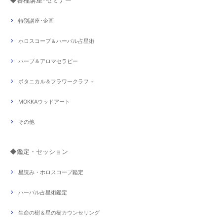
特別講座･企画
ホロスコープ＆ハーバル占星術
ハーブ＆アロマセラピー
ボタニカル＆フラワークラフト
MOKKAウッドアート
その他
◆鑑定・セッション
星読み・ホロスコープ鑑定
ハーバル占星術鑑定
生命の樹＆星の樹カウンセリング