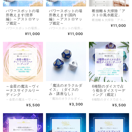
パワースポットの場
パワースポットの場
断捨離＆大掃除「ア
所教えます(世界
所教えます(国内
ストロ風水鑑定」
編）～アストロマッ
編）～アストロマッ
断捨離＆大掃除「アストロ風水鑑定」 この鑑定では、 西洋占星術の出生チャート（出生ホロスコープ）の天体配置から、あなたの持つエネルギーが、家(部屋）の各方位や、家具の配置、インテリアと調和しているか？ …を鑑定していきます。 どこに何を置いたらいいのか？ どんな風に模様替えをしたらいいのか？ も、見ていきます。 ★自分や家族の問題は、ひょっとして家(部屋）のせい？？と思っている方。 ★その問題解決に、風水の力を取り入れたい方。 ★今住んでいる家(部屋）のエネルギーをUPしたいけれど、どこの部屋(場所）のエネルギーを改善したらいいのかわからない方。 ★気になる場所が、どんなエネルギー状態になっているのか知りたい方。 ★開運のために、家具やインテリアをどんな風に配置したらいいのか、模様替えしたらいいのか知りたい方。 ★家の中のエネルギーの循環状態を知って、断捨離､整理整頓に役立てたい方。 ★東洋系風水、西洋系風水とは違った視点での風水を取り入れたい方。 ･･･におすすめです。 家族の転勤で国内、海外合わせて、「場所や移転の日や方位を選ぶ余地のない転居」を8回経験したおかげで、 東洋系＆西洋系風水、そしてこの「アストロ風水」と断捨離、整理整頓、掃除の力に目覚め、 自分の家族の問題解決や、お客様にアドバイスをさせていただいた経験から、鑑定をさせていただきます。 ＊鑑定代金と時間 生まれた時間が母子手帳などで正確にわかる方のみ、お申し込みできます。（だいたいこれくらい、という方はお受けできません。） 部屋や家が変わっても、あなたのホロスコープの配置から一生変わらずに使える知恵をお伝えします♪ 60分 11,000円（税込） ＊鑑定方法について：オンライン（ＺＯＯＭ）ビデオのON/OFFは自由です。 ＊鑑定日について： ・決済の際、備考欄にご希望の日時を何日かご連絡ください。当店より、ご記載のメールアドレス宛に､日時についてのメールをご返信させていただきます。 ＊ご用意いただくもの ・日時決定後、鑑定日までに、家の設計図、お部屋の図面をご用意頂き（手書きでもOKですが、必ず方位を書き入れてください）、写メで当店のメールアドレスに送信してください。 ＊鑑定終了後について： BASE規約に準じ、鑑定終了後、別途当店から、発送記録が残る方法にて鑑定資料と納品書を発送させていただきます。（料金は含まれています） ～～引っ越しの方位、日にち等については、こちらの鑑定をご利用ください。～～ パワースポットの場所教えます(世界編）～アストロマップ鑑定～ https://aromaveil.theshop.jp/items/71242096 パワースポットの場所教えます(国内編）～アストロマップ鑑定～ https://aromaveil.theshop.jp/items/71241303 ＊店主プロフィールは、こちらをご覧ください。 ↓↓ https://aromaveil.theshop.jp/about (C)Aroma veil
プ鑑定～
プ鑑定～
¥11,000
パワースポットの場所教えます(世界編）～アストロマップ鑑定～ ＜こちらは世界編のページです。国内編は別ページをご覧ください。＞ ↓↓ パワースポットの場所教えます(国内編）～アストロマップ鑑定～ https://aromaveil.theshop.jp/items/71241303 ～どうせ行くなら、今度の旅行は開運目的で！そこへ行くと（行かなくてもリモートでもＯＫ！）どんな運がUPする？～ あなたが生まれた時のホロスコープ（出生チャート）をもとに、世界のあなただけのパワースポットの場所をお伝えいたします。 ＊＊＊＊＊＊＊＊＊＊＊＊＊＊＊＊＊＊＊＊＊＊ 【お申し込みにあたってのご注意】 ・このメニューは、生まれた時間が正確にわかる方のみ（母子手帳などで）お申し込みできます。（だいたいこれくらい、という方はお受けできません。） ＊＊＊＊＊＊＊＊＊＊＊＊＊＊＊＊＊＊＊＊＊＊ この鑑定は、 ★世界の自分にとってのパワースポットの場所、ご縁のある場所を知りたい方 ★旅行好きの方、旅行を計画中の方で、どうせなら開運も兼ねて旅行をしたい方 ★海外に留学･転勤・移転を計画中の方 ★自分にとって運のいい場所のアイテムなどを、自宅にいながらリモートトラベルで取り入れたい方 ★今ぶつかっている課題をクリアにするための風水アクションを起こしたい方 ･･･などピンときた方に､おすすめです。 さあ、あなただけの「パワースポットの地図」を手に入れましょう☆ ＊鑑定時間と料金： 一生変わらない出生時のマップ＋現在進行形のマップ（グローマップ）＋リロケーションチャートをもとにした、世界のパワースポット鑑定 一生変わらない出生時のマップは、無料のサイトでも自分で出せますが、現在の星の運行によるマップ（グローマップ）は、占星術の専用ソフトがないと出せません。 私たちの日常は、生まれ持った質が、どのように現在の星の影響を受けて、どう行動するかによって変わってきます。 このマップを使用して、現在、未来、過去の星の影響における移転や旅行が、どのように自分に影響を与えるのか（与えたのか）を知ることができます。 60分 11,000円（税込） 以下については、追加料金が発生します。 オプションで追加ください。 ＜鑑定オプション＞ ●鑑定を30分延長 追加料金 5,500円税込 ●1名様鑑定追加 （時間延長なしで最初の60分内で一緒に鑑定します） 追加料金 5,500円税込 ●鑑定を30分延長＋1名様鑑定追加 追加料金 8,800円税込 ＜ハーブティーオプション＞ ●鑑定をもとにブレンドした「アストロコンパスハーブティー（茶葉、30ｇ）」 追加料金 3,240円税込 アストロコンパスハーブティーとは？ 鑑定で導き出された、あなたにとって幸運の場所のハーブをメインに、 悩みや課題を解決するための天体や星座に対応するハーブをブレンドした、完全オリジナルのハーブティーです。 ＊鑑定内容： 12天体（太陽、月、水星、金星、火星、木星、土星、天王星、海王星、冥王星、カイロン、ドラゴンヘッド）とアングル（ASC、DES、MC、IC）の方位ラインの組み合わせから、 世界のアストロマップ（日本にラインがある方は日本も含まれます。国内の方位詳細を知りたい方は別途国内編をお申し込みください）を使い、 どこへ行けばどういうサポートやご縁を得られるのかと、その場所へ行けない場合の運の引き寄せ方法(リモートアクティベーションの方法）をお伝えします♪ 時間内で、地図の気になる場所をピックUPし、拡大しながら、 画面共有で一緒に見ていきます。 リロケーションチャートで、実際にそこへ行くと、どんな人生を歩むことになるのかも、 お伝えいたします。 ＊鑑定方法について： オンライン（ZOOM）ビデオのON/OFFは自由です。 ＊鑑定日について：決済後、メッセージよりご希望の日時を何日かご連絡ください。 ＊鑑定資料について： BASE規約に準じ、鑑定終了後、以下の資料を印刷し、発送記録が残る方法（レターパックライト）にて発送させていただきます。（料金は含まれています） ・鑑定時に使用したマップ、リロケーションチャート ・天体ラインの読み方解説 ・納品書 ＊アストロマップ鑑定のお客様の感想、店主の旅行の検証記事などたくさん置いてます。（アメブロ記事） ↓↓ https://search.ameba.jp/search/entry/%E3%82%A2%E3%82%B9%E3%83%88%E3%83%AD%E3%83%9E%E3%83%83%E3%83%97.html?aid=aromaveil ＊店主プロフィールは、こちらをご覧ください。 ↓↓ https://aromaveil.theshop.jp/about (C)Aroma veil
パワースポットの場所教えます(国内編）～アストロマップ鑑定～ ＜こちらは国内編のページです。世界編は別ページをご覧ください。＞ ↓↓ パワースポットの場所教えます(世界編）～アストロマップ鑑定～ https://aromaveil.theshop.jp/items/71242096 ～どうせ行くなら、今度の旅行は開運目的で！そこへ行くと（行かなくてもリモートでもＯＫ！）どんな運がUPする？～ あなたが生まれた時のホロスコープ（出生チャート）をもとに、国内のあなただけのパワースポットの場所をお伝えいたします。 ＊＊＊＊＊＊＊＊＊＊＊＊＊＊＊＊＊＊＊＊＊＊ 【お申し込みにあたってのご注意】 ・このメニューは、生まれた時間が正確にわかる方のみ（母子手帳などで）お申し込みできます。（だいたいこれくらい、という方はお受けできません。） ＊＊＊＊＊＊＊＊＊＊＊＊＊＊＊＊＊＊＊＊＊＊ この鑑定は、 ★国内の自分にとってのパワースポットの場所、ご縁のある場所を知りたい方 ★旅行好きの方、旅行を計画中の方で、どうせなら開運も兼ねて旅行をしたい方 ★移転･引っ越しを計画中の方 ★自分にとって運のいい場所のアイテムなどを、自宅にいながらリモートトラベルで取り入れたい方 ★今ぶつかっている課題をクリアにするための風水アクションを起こしたい方 ･･･などピンときた方に､おすすめです。 さあ、あなただけの「パワースポットの地図」を手に入れましょう☆ ＊鑑定時間と料金： 一生変わらない出生時のマップ＋現在進行形のマップ（グローマップ）をもとにした、国内のパワースポット鑑定 一生変わらない出生時のマップは、無料のサイトでも自分で出せますが、現在の星の運行によるマップ（グローマップ）は、占星術の専用ソフトがないと出せません。 私たちの日常は、生まれ持った質が、どのように現在の星の影響を受けて、どう行動するかによって変わってきます。 このマップを使用して、現在、未来、過去の星の影響における移転や旅行が、どのように自分に影響を与えるのか（与えたのか）を知ることができます。 60分 11,000円（税込） 以下については、追加料金が発生します。 オプションで追加ください。 ＜鑑定オプション＞ ●鑑定を30分延長 追加料金 5,500円税込 ●1名様鑑定追加 （時間延長なしで最初の60分内で一緒に鑑定します） 追加料金 5,500円税込 ●鑑定を30分延長＋1名様鑑定追加 追加料金 8,800円税込 ＊鑑定内容： 12天体（太陽、月、水星、金星、火星、木星、土星、天王星、海王星、冥王星、カイロン、ドラゴンヘッド）とアングル（ASC、DES、MC、IC）の方位ラインの組み合わせから、 国内のアストロマップ＆ローカルスペースマップ（国内の方位を見るために使うマップ）を使 どこへ行けばどういうサポートやご縁を得られるのかと、その場所へ行けない場合の運の引き寄せ方法(リモートアクティベーションの方法）をお伝えします♪ 時間内で、地図の気になる場所をピックUPし、拡大しながら、 画面共有で一緒に見ていきます。 ＊鑑定方法について： オンライン（ZOOM）ビデオのON/OFFは自由です。 ＊鑑定日について：決済後、メッセージよりご希望の日時を何日かご連絡ください。 ＊鑑定資料について： BASE規約に準じ、鑑定終了後、以下の資料を印刷し、発送記録が残る方法（レターパックライト）にて発送させていただきます。（料金は含まれています） ・鑑定時に使用したマップ ・天体ラインの読み方解説 ・納品書 ＊アストロマップ鑑定のお客様の感想、店主の旅行の検証記事などたくさん置いてます。（アメブロ記事） ↓↓ https://search.ameba.jp/search/entry/%E3%82%A2%E3%82%B9%E3%83%88%E3%83%AD%E3%83%9E%E3%83%83%E3%83%97.html?aid=aromaveil ＊店主プロフィールは、こちらをご覧ください。 ↓↓ https://aromaveil.theshop.jp/about (C)Aroma veil
¥11,000
¥11,000
「魔法のオラクルダ
～金星の魔法～ヴィ
6種類のダイスで占
イス」（ダイスの
ーナスサイクルリー
う複合ダイスリーデ
み・講座なし）
ディング
ィング（鑑定）
「魔法のオラクルダイス」（ダイスのみ・講座なし） こちらは、3種類の「魔法のオラクルダイス」の販売ページです。 占いのツールとして、自由にお使いください。 ダイスを使用してWSや講座を開講、 ダイスを卸価格で仕入れて再販したい方は、こちらのページから購入ください。 ＊3種類のダイス付き講座のページはこちら ↓ https://aromaveil.theshop.jp/items/70391802 ＊アストロダイスと組み合わせた、合計6種類のダイス複合リーディング（鑑定）はこちら ↓ https://aromaveil.theshop.jp/items/70397652 古代から占いや儀式、ゲームなどに使われてきたダイス（サイコロ）。 ダイスを使った占いは、「ダイス占い（ダイス占術）」と呼ばれます。 ダイス占い（ダイス占術）は、易やタロット、オラクルカードのように、生年月日などの情報を必要とせず、 質問に対して偶然に出た目やカードに重要な意味がある（神託、人智を越えた神聖なメッセージ）と考える卜術（ト占)の1つです。 占星術の星座や天体、ハウスを刻印した「アストロダイス」は有名ですが、 当店では、月の満ち欠け（ムーンサイクル）を面に施した2種類のダイスと、 マスターナンバー、エンジェルナンバーと呼ばれる11.22.33の面を1～9の数と共に記した「ヌメロロジーダイス（数秘術ダイス）」をオリジナルで製作し、 「魔法のオラクルダイス」シリーズに加えて、2022年に発売を開始しました。 （「魔法のオラクルダイス」は、商標登録済） ★「ムーンサイクルダイス」 （ホワイト×ブラック、8面体） ダイスの8面に、月の満ち欠けのサイクル（ムーンサイクル、ルナーサイクル、ルネーションとも言います）の月相（ムーンフェイズ）を刻印しています。 ニュームーン（新月）～クレセントムーン～ファーストクォーター（上弦）～ギバウスムーン～フルムーン（満月）～ディセミネィティングムーン～ラストクォーター（下弦）～バルサミックムーン ★「マジカルエクリプスダイス（日食・月食ダイス）」 （ロイヤルブルー×ゴールド、10面体） 上の8パターンに加えて、日食、月食を合わせた10パターンを刻印しています。 上記2種類は、占星術師、占星術を勉強中の方、ムーンサイクルやムーンセラピーに合わせた、占い用のダイスです。 ★「ヌメロロジーダイス（数秘術ダイス）」 （ロイヤルブルー×ゴールド、12面体） 数秘術師、数秘術を勉強中の方にぴったりの、占い用のダイスです。 ダイスの12面に、それぞれ1～9、11、22、33の数字を刻印しています。 いずれも流派問わず、初心者の方から、占い師の方まで、使用できます。 もちろん、アストロダイスとも、相性抜群！ カードリーディングとも自由に組み合わせができますよ♪ お持ちの占いツールと合わせて、より深いリーディングができるようになります。 この機会に、新しいツールを手に入れてくださいね。 【価格】: 送料込です。 1種類 3,300円税込 → 10月末まで30％OFF 2,310円税込 2種類 5,500円税込 3種類 7,700円税込 各種、目の解釈と占い方、取り扱い方を記載した、A5ラミネート説明書付き♪ 説明書を見ながら、届いてすぐに占えます。（画像8枚目） 【購入方法】： 購入したいダイスの種類を、決済の際に備考欄かメッセージでご記載ください。 ☆★もれなくプレゼント♪★☆ ダイスの個数にかかわらず、お1人様1セットプレゼント！ ・ダイスをまとめて入れられる、オーガンジーの袋（ロイヤルブルーまたはゴールドのどちらか） ・袋に入れる浄化用のセージ＆浄化用パワーストーン（さざれ石約10ｇ） （画像7、8枚目。袋の色、石の種類のご指定がない場合は、ランダムになります） ＊店主プロフィールは、こちらをご覧ください。 ↓↓ https://aromaveil.theshop.jp/about ＊「ムーンセラピーアドバイザー講座」も人気です♪ 月の満ち欠け、月の癒しについて､更に詳しく、一括しておさらいしたい方におすすめです。 ↓↓ https://aromaveil.theshop.jp/items/38081658（ムーンセラピーアドバイザー講座） (C)Aroma veil
～金星の魔法～ヴィーナスサイクルリーディング 西洋星術で、幸運・拡大の星と知られる木星と共に、吉星（ベネフィック）とされる金星は、私たちが人生の中で最も大切にしており、常に求めている「愛」や「生きる喜び」を象徴している天体です。 そして、「調和」「美」「創造性」「価値観」「美徳」「品格」「豊かさ」「お金」などを象徴し、生まれた時の金星の配置から、その人にとっての「金星の質」を読み解いていきます。 もし、金星が表すこれらの事柄が人生の中で欠けていたり、満ち足りていなければ、私たちの人生は寂しく、味気ないものになり、さらには、生きる希望や目標、生命力、自分自身の輝き（太陽の象徴）も、失われてしまうでしょう。 金星がどの星座（どのハウス：出生時間がわかる方のみ）にあるのか、他の天体とどんなアスペクト（角度）を通して、お互いに影響し合い繋がっているのかは、金星の質を読み解くのに重要ですが、 この鑑定では、「金星のサイクル」という視点からも、その質を読み解いていきます。 生まれた時の金星の満ち欠けの質（月の満ち欠けの月相ごとに、その意味や象徴をあてはめて考えることができるように、金星の満ち欠けにも意味や象徴があると考えられています）であったり、 トランジットやプログレスの金星のサイクルなどです。 この「サイクル」という視点から金星を見ると、もっと宇宙的でダイナミックな金星のパワーを感じることができるようになります。 この鑑定では、空に明るく輝く「金星」にスポットライトをあて、 これからのあなた自身が、輝く存在であるように願いながら鑑定をしていきます。 ＊鑑定時間と料金： 30分 5,500円（税込） 追加料金 30分延長 5,500円（税込） ※30分延長料金はオプションでご注文時にお選び頂くか、鑑定後の決済も可能です。（追加決済用の専用カートを設置します） ※鑑定後、あなたの金星星座＆金星のアストロハーブティー（各1ティーパックずつ）プレゼント！（領収書と一緒に郵送いたします） ★12星座＆12天体のアストロハーブティー販売ページ ↓↓ https://aromaveil.theshop.jp/categories/3056093 ＊鑑定内容： こんな方におすすめです♪ 時間が30分となりますので、お申し込みの際に質問を絞っておいてくださいね。 （ご質問が多く、納得のいくまでお尋ねになりたい方は、30分延長料金が鑑定時にかかる場合があります。） ・今現在の課題を解決するために、金星の力をどのように使えばよいのか知りたい方。 ・自分自身の金星の質を深掘りして、最大限に活かすにはどうしたらいいのか知りたい方。 ・身近な人（家族・夫婦・子供・友人・恋人・パートナー・仕事の同僚など）との調和した関係を望んでいる方。 ・自分のチャームポイントや愛されポイント、魅せ方を知りたい方。 ・自分のファン・お客様を増やすにはどうしたらいいのか知りたい方。 ・未来に向けて、これからどんなアクションをしていけばよいのか、その時期も知りたい方。 etc. ＊鑑定方法について： オンライン（ZOOM）ビデオのON/OFFは自由です。 ＊鑑定日について：決済後、メッセージよりご希望の日時を何日かご連絡ください。 ＊鑑定終了後について： BASE規約に準じ、鑑定終了後、別途当店から、発送記録が残る方法にて納品書、金星星座＆金星のアストロハーブティー（各1ティーパックずつ）を発送させていただきます。（料金は含まれています。鑑定資料・データの発送は行っておりません。） ＊金星（ヴィーナス）ともっと仲良くなるワークを詰め込んだ、金星深掘り講座♪ 「ヴィーナスサイクルアドバイザー講座～金星のパワーと魔法～」はこちら！ ↓↓ https://aromaveil.theshop.jp/items/80792090 ＊店主プロフィールは、こちらをご覧ください。 ↓↓ https://profile.ameba.jp/ameba/aromaveil/ （アメブロプロフィール） (C)Aroma veil
6種類のダイスで占う複合ダイスリーディング（鑑定） 当店オリジナルの3種類の「魔法のオラクルダイス」（画像3.4枚目）と 3種類の「アストロダイス」。 合計6種類（画像2枚目）のダイスを振り、あなたの質問についてリアルタイムで占います。 ◆「ムーンサイクルダイス（月の満ち欠けダイス）」 ◆「マジカルエクリプスダイス（日食・月食ダイス）」 ◆「ヌメロロジーダイス（数秘術ダイス）」 ◆3種類の「アストロダイス」（星座･天体・ハウス） 【鑑定時間と料金】 30分 5,500円（税込）→ 10月末まで30％OFF 3,850円（税込） 追加料金 30分延長 5,500円（税込） ※時間内であれば、複数の質問のリーディングができます。 ※30分延長料金はオプションでご注文時にお選び頂くか、鑑定後の決済も可能です。（追加決済用の専用カートを設置します） 【鑑定方法】 ZOOM（オンライン）ビデオのON/OFFは自由です。 ※ダイスを振る手元を画面で共有しながら、リアルタイムで鑑定いたします。 ※時間が短いので、質問を事前にまとめておいてください。 ※生年月日、出生時間は必要ありません。 【鑑定日について】：決済後、メッセージよりご希望の日時を何日かご連絡ください。 【鑑定終了後について】： BASE規約に準じ、鑑定終了後、別途当店から、発送記録が残る方法にて､納品書を発送させていただきます。（料金は含まれています） ＊自分で占ってみたい！お仕事のツールにしたい！ 当店オリジナルの3種類の「魔法のオラクルダイス」の購入ページはこちら ↓↓ https://aromaveil.theshop.jp/items/70392543 ＊3種類のダイス付き講座のページはこちら ↓↓ https://aromaveil.theshop.jp/items/70391802 ＊ダイスなし、ダイス講座のみのページはこちら ↓↓ https://aromaveil.theshop.jp/items/70392057 ＊店主プロフィールは、こちらをご覧ください。 ↓↓ https://aromaveil.theshop.jp/about (C)Aroma veil
¥3,300
¥5,500
¥5,500