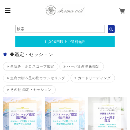
11,000円以上で送料無料
◆鑑定・セッション
星読み・ホロスコープ鑑定
ハーバル占星術鑑定
生命の樹＆星の樹カウンセリング
カードリーディング
その他 鑑定・セッション