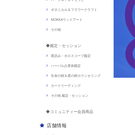
ボタニカル＆フラワークラフト
MOKKAウッドアート
その他
◆鑑定・セッション
星読み・ホロスコープ鑑定
ハーバル占星術鑑定
生命の樹＆星の樹カウンセリング
カードリーディング
その他 鑑定・セッション
◆コミュニティー会員商品
店舗情報