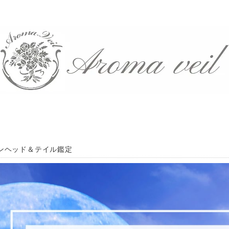
ンヘッド＆テイル鑑定