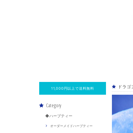
ドラゴ
11,000円以上で送料無料
Category
◆ハーブティー
オーダーメイドハーブティー