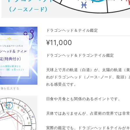
ドラゴンヘッド＆テイル鑑定
¥11,000
ドラゴンヘッド＆ドラゴンテイル鑑定
天球上で月の軌道（白道）が、太陽の軌道（黄道）
れがドラゴンヘッド（ノース･ノード、龍頭）
れる感受点です。
画像を拡大する
日食や月食とも関係のあるポイントです。
天体ではありませんが、占星術の世界では非
実際の鑑定でも、ドラゴンヘッド＆テイルがキ