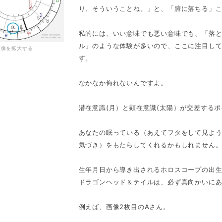
り、そういうことね。」と、「腑に落ちる」
私的には、いい意味でも悪い意味でも、「落と
ル」のような体験が多いので、ここに注目し
画像を拡大する
す。
なかなか侮れないんですよ。
潜在意識(月）と顕在意識(太陽）が交差する
あなたの眠っている（あえてフタをして見よ
気づき）をもたらしてくれるかもしれません
生年月日から導き出されるホロスコープの出
ドラゴンヘッド＆テイルは、必ず真向かいに
例えば、画像2枚目のAさん。