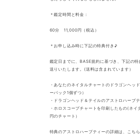
＊鑑定時間と料金：
60分 11,000円（税込）
＊お申し込み時に下記の特典付き♪
鑑定日までに、BASE規約に基づき、下記の
送りいたします。(送料は含まれています）
・あなたのネイタルチャートのドラゴンヘッ
ーパック1個ずつ）
・ドラゴンヘッド＆テイルのアストロハーブテ
・ホロスコープチャートを印刷したもの(ネイ
円のチャート）
特典のアストロハーブティーの詳細は、こち