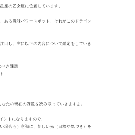
の星座の乙女座に位置しています。
る、ある意味パワースポット、それがこのドラゴン
に注目し、主に以下の内容について鑑定をしていき
むべき課題
ト
あなたの現在の課題を読み取っていきますよ。
ポイントになりますので、
ない場合も）意識に、新しい光（目標や気づき）を