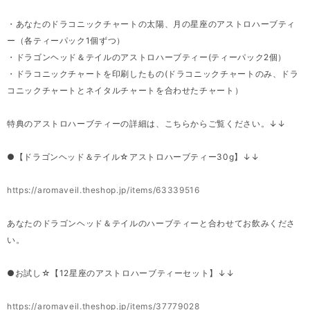
・あなたのドラコニックチャートの太陽、月の星座のアストロハーブティ
ー（各ティーパック1個ずつ）
・ドラゴンヘッド＆テイルのアストロハーブティー(ティーパック2個）
・ドラコニックチャートを印刷したもの(ドラコニックチャートのみ、ドラ
コニックチャートとネイタルチャートを合わせたチャート）
特典のアストロハーブティーの詳細は、こちらからご覧ください。↓↓
●【ドラゴンヘッド＆テイル☆アストロハーブティー30g】↓↓
https://aromaveil.theshop.jp/items/63339516
あなたのドラゴンヘッド＆テイルのハーブティーと合わせてお飲みくださ
い。
●お試し☆【12星座のアストロハーブティーセット】↓↓
https://aromaveil.theshop.jp/items/37779028