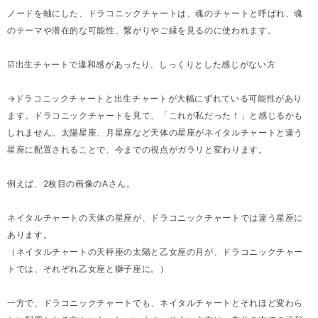
ノードを軸にした、ドラコニックチャートは、魂のチャートと呼ばれ、魂
のテーマや潜在的な可能性、繋がりやご縁を見るのに使われます。
☑出生チャートで違和感があったり、しっくりとした感じがない方
→ドラコニックチャートと出生チャートが大幅にずれている可能性があり
ます。ドラコニックチャートを見て、「これが私だった！」と感じるかも
しれません。太陽星座、月星座など天体の星座がネイタルチャートと違う
星座に配置されることで、今までの視点がガラリと変わります。
例えば、2枚目の画像のAさん。
ネイタルチャートの天体の星座が、ドラコニックチャートでは違う星座に
あります。
（ネイタルチャートの天秤座の太陽と乙女座の月が、ドラコニックチャー
トでは、それぞれ乙女座と獅子座に。）
一方で、ドラコニックチャートでも、ネイタルチャートとそれほど変わら