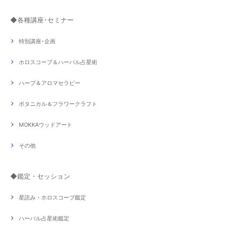
◆各種講座･セミナー
特別講座･企画
ホロスコープ＆ハーバル占星術
ハーブ＆アロマセラピー
ボタニカル＆フラワークラフト
MOKKAウッドアート
その他
◆鑑定・セッション
星読み・ホロスコープ鑑定
ハーバル占星術鑑定