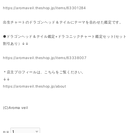
https://aromaveil.theshop.jp/items/63301284
出生チャートのドラゴンヘッド＆テイルにテーマを合わせた鑑定です。
●ドラゴンヘッド＆テイル鑑定+ドラコニックチャート鑑定セット(セット
割引あり）↓↓
https://aromaveil.theshop.jp/items/63338007
＊店主プロフィールは、こちらをご覧ください。
↓↓
https://aromaveil.theshop.jp/about
(C)Aroma veil
数量