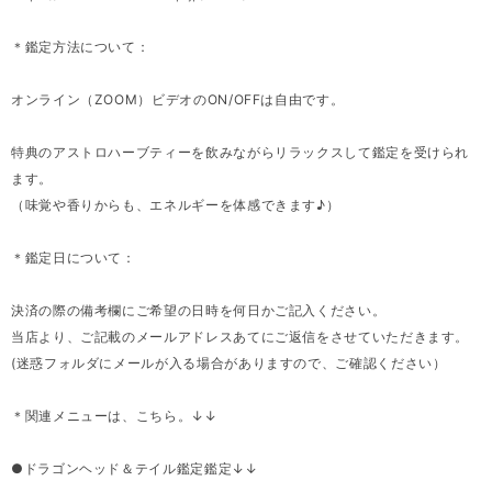
＊鑑定方法について：
オンライン（ZOOM）ビデオのON/OFFは自由です。
特典のアストロハーブティーを飲みながらリラックスして鑑定を受けられ
ます。
（味覚や香りからも、エネルギーを体感できます♪）
＊鑑定日について：
決済の際の備考欄にご希望の日時を何日かご記入ください。
当店より、ご記載のメールアドレスあてにご返信をさせていただきます。
(迷惑フォルダにメールが入る場合がありますので、ご確認ください）
＊関連メニューは、こちら。↓↓
●ドラゴンヘッド＆テイル鑑定鑑定↓↓