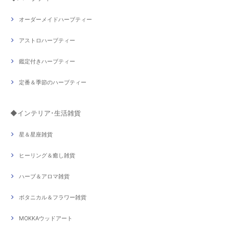
オーダーメイドハーブティー
アストロハーブティー
鑑定付きハーブティー
定番＆季節のハーブティー
◆インテリア･生活雑貨
星＆星座雑貨
ヒーリング＆癒し雑貨
ハーブ＆アロマ雑貨
ボタニカル＆フラワー雑貨
MOKKAウッドアート