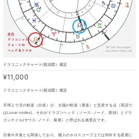
ドラコニックチャート(龍頭図）鑑定
¥11,000
ドラコニックチャート(龍頭図）鑑定
天球上で月の軌道（白道）が、太陽の軌道（黄道）と交差する点（英語で
はLunar nodes)、それがドラゴンヘッド（ノース･ノード、龍頭）とドラ
ゴンテイル(サウス･ノード、龍尾）と呼ばれる感受点です。
日食や月食とも関係しており、個人のホロスコープ上では対向する星座に