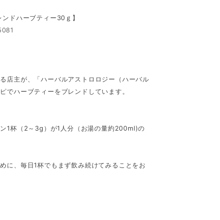
レンドハーブティー30ｇ】
5081
ある店主が、「ハーバルアストロロジー（ハーバル
シピでハーブティーをブレンドしています。
杯（2～3g）が1人分（お湯の量約200ml)の
めに、毎日1杯でもまず飲み続けてみることをお