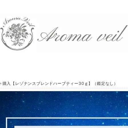
ト購入【レゾナンスブレンドハーブティー30ｇ】（鑑定なし）