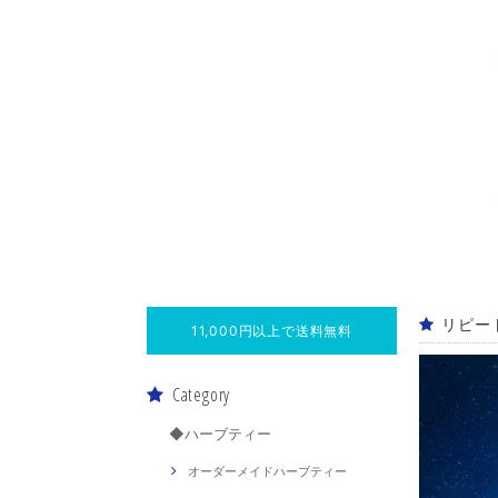
リピー
11,000円以上で送料無料
Category
◆ハーブティー
オーダーメイドハーブティー