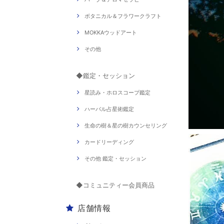
ボタニカル＆フラワークラフト
MOKKAウッドアート
その他
◆鑑定・セッション
星読み・ホロスコープ鑑定
ハーバル占星術鑑定
生命の樹＆星の樹カウンセリング
カードリーディング
その他 鑑定・セッション
◆コミュニティー会員商品
店舗情報