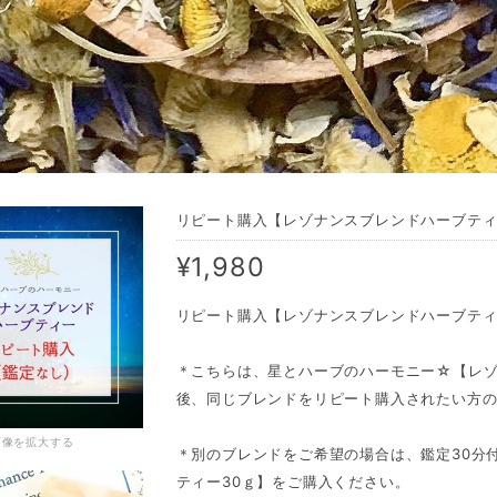
リピート購入【レゾナンスブレンドハーブティ
¥1,980
リピート購入【レゾナンスブレンドハーブティ
＊こちらは、星とハーブのハーモニー☆【レゾ
後、同じブレンドをリピート購入されたい方
画像を拡大する
＊別のブレンドをご希望の場合は、鑑定30分
ティー30ｇ】をご購入ください。