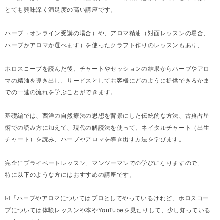
とても興味深く満足度の高い講座です。
ハーブ（オンライン受講の場合）や、アロマ精油（対面レッスンの場合、
ハーブかアロマか選べます）を使ったクラフト作りのレッスンもあり、
ホロスコープを読んだ後、チャートやセッションの結果からハーブやアロ
マの精油を導き出し、サービスとしてお客様にどのように提供できるかま
での一連の流れを学ぶことができます。
基礎編では、西洋の自然療法の思想を背景にした伝統的な方法、古典占星
術での読み方に加えて、現代の解読法を使って、ネイタルチャート（出生
チャート）を読み、ハーブやアロマを導き出す方法を学びます。
完全にプライベートレッスン、マンツーマンでの学びになりますので、
特に以下のような方にはおすすめの講座です。
☑「ハーブやアロマについてはプロとしてやっているけれど、ホロスコー
プについては体験レッスンや本やYouTubeを見たりして、少し知っている