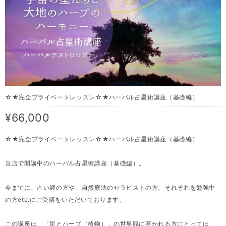
☆★完全プライベートレッスン☆★ハーバル占星術講座（基礎編）
¥66,000
☆★完全プライベートレッスン☆★ハーバル占星術講座（基礎編）
当店で開講中のハーバル占星術講座（基礎編）。
今までに、占い師の方や、自然療法のセラピストの方、それぞれを勉強中
の方etc.にご受講をいただいております。
この講座は、「星とハーブ（植物）」の世界観に惹かれる方にとっては、