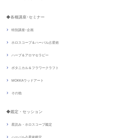
◆各種講座･セミナー
特別講座･企画
ホロスコープ＆ハーバル占星術
ハーブ＆アロマセラピー
ボタニカル＆フラワークラフト
MOKKAウッドアート
その他
◆鑑定・セッション
星読み・ホロスコープ鑑定
ハーバル占星術鑑定