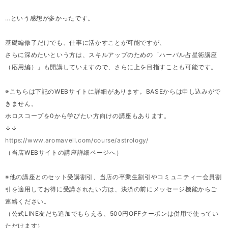
…という感想が多かったです。
基礎編修了だけでも、仕事に活かすことが可能ですが、
さらに深めたいという方は、スキルアップのための「ハーバル占星術講座
（応用編）」も開講していますので、さらに上を目指すことも可能です。
※こちらは下記のWEBサイトに詳細があります。BASEからは申し込みがで
きません。
ホロスコープを0から学びたい方向けの講座もあります。
↓↓
https://www.aromaveil.com/course/astrology/
（当店WEBサイトの講座詳細ページへ）
※他の講座とのセット受講割引、当店の卒業生割引やコミュニティー会員割
引を適用してお得に受講されたい方は、決済の前にメッセージ機能からご
連絡ください。
（公式LINE友だち追加でもらえる、500円OFFクーポンは併用で使ってい
ただけます）