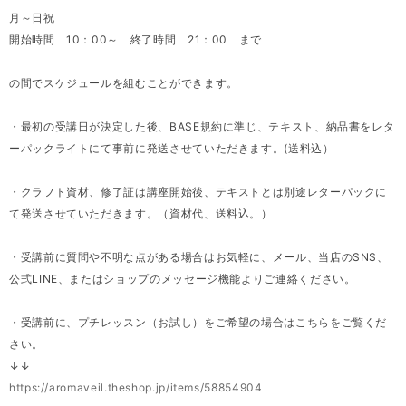
月～日祝
開始時間 10：00～ 終了時間 21：00 まで
の間でスケジュールを組むことができます。
・最初の受講日が決定した後、BASE規約に準じ、テキスト、納品書をレタ
ーパックライトにて事前に発送させていただきます。(送料込）
・クラフト資材、修了証は講座開始後、テキストとは別途レターパックに
て発送させていただきます。（資材代、送料込。）
・受講前に質問や不明な点がある場合はお気軽に、メール、当店のSNS、
公式LINE、またはショップのメッセージ機能よりご連絡ください。
・受講前に、プチレッスン（お試し）をご希望の場合はこちらをご覧くだ
さい。
↓↓
https://aromaveil.theshop.jp/items/58854904