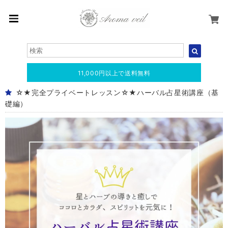
11,000円以上で送料無料
☆★完全プライベートレッスン☆★ハーバル占星術講座（基
礎編）