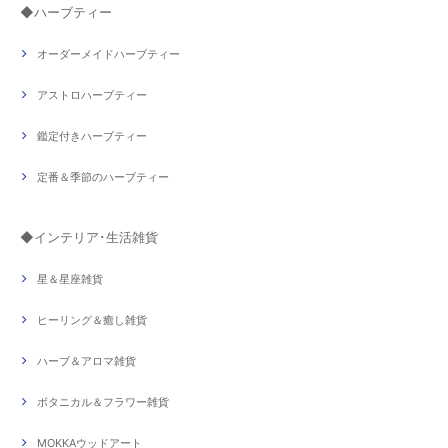
◆ハーブティー
オーダーメイドハーブティー
アストロハーブティー
鑑定付きハーブティー
定番＆季節のハーブティー
◆インテリア･生活雑貨
星＆星座雑貨
ヒーリング＆癒し雑貨
ハーブ＆アロマ雑貨
ボタニカル＆フラワー雑貨
MOKKAウッドアート