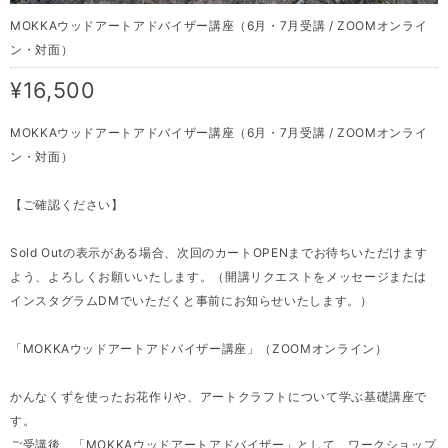
MOKKAウッドアートアドバイザー講座（6月・7月受講 / ZOOMオンライ
ン・対面）
¥16,500
MOKKAウッドアートアドバイザー講座（6月・7月受講 / ZOOMオンライ
ン・対面）
【ご確認ください】
Sold Outの表示がある場合、次回のカートOPENまでお待ちいただけます
よう、よろしくお願いいたします。（開講リクエストをメッセージまたは
インスタグラムDMでいただくと事前にお知らせいたします。）
「MOKKAウッドアートアドバイザー講座」（ZOOMオンライン）
かんなくずを使ったお花作りや、アートクラフトについて学ぶ基礎講座で
す。
ご受講後、「MOKKAウッドアートアドバイザー」として、ワークショップ