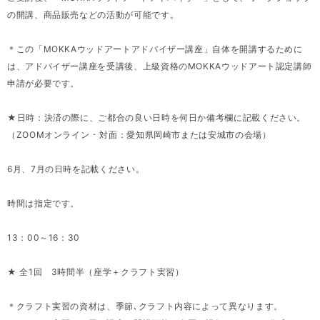
の開講、商品販売などの活動が可能です。
＊この「MOKKAウッドアートアドバイザー講座」自体を開講するために
は、アドバイザー講座を受講後、上級資格のMOKKAウッドアート認定講師
申請が必要です。
★日時：決済の際に、ご都合の良い日時を何日か備考欄に記載ください。
（ZOOMオンライン ･ 対面：愛知県岡崎市または安城市の会場）
6月、7月の日時を記載ください。
時間は指定です。
13：00～16：30
★ 全1回 3時間半（座学＋クラフト実習）
＊クラフト実習の資材は、季節､クラフト内容によって異なります。