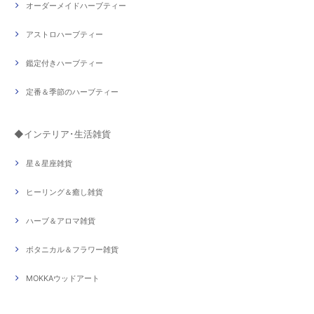
オーダーメイドハーブティー
アストロハーブティー
鑑定付きハーブティー
定番＆季節のハーブティー
◆インテリア･生活雑貨
星＆星座雑貨
ヒーリング＆癒し雑貨
ハーブ＆アロマ雑貨
ボタニカル＆フラワー雑貨
MOKKAウッドアート