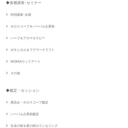
◆各種講座･セミナー
特別講座･企画
ホロスコープ＆ハーバル占星術
ハーブ＆アロマセラピー
ボタニカル＆フラワークラフト
MOKKAウッドアート
その他
◆鑑定・セッション
星読み・ホロスコープ鑑定
ハーバル占星術鑑定
生命の樹＆星の樹カウンセリング