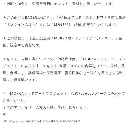
＊対面の場合は、受講日当日にテキスト、資材をお渡しいたします。
★この商品はBASE規約に準じ、受講日までにテキスト、材料を事前に発送
（オンラインの場合）または当日受け渡し（対面の場合）いたします。
★この講座は、店主が設立の「MOKKAウッドアートプロジェクト」が主
催、認定する講座です。
テキスト、教授内容についての知的財産権は、「MOKKAウッドアートプロ
ジェクト」にあります。テキスト､受講システムの内容をコピー、模倣、流
用、参考にし、講師養成の認定講座、資格団体などの設立を目的とする受
講はご遠慮願います。
＊「MOKKAウッドアートプロジェクト」公式Facebookページも合わせて
ご覧ください。
全国のアドバイザーの方の活動、作品が見られます。
↓↓
https://www.facebook.com/MokkaWoodArt/