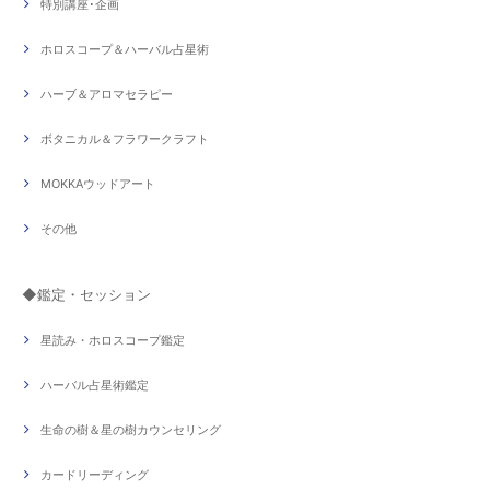
特別講座･企画
ホロスコープ＆ハーバル占星術
ハーブ＆アロマセラピー
ボタニカル＆フラワークラフト
MOKKAウッドアート
その他
◆鑑定・セッション
星読み・ホロスコープ鑑定
ハーバル占星術鑑定
生命の樹＆星の樹カウンセリング
カードリーディング