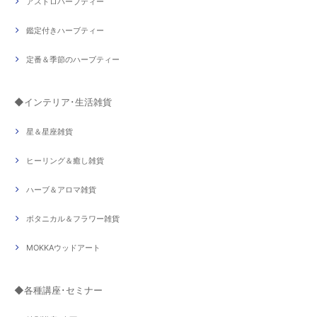
アストロハーブティー
鑑定付きハーブティー
定番＆季節のハーブティー
◆インテリア･生活雑貨
星＆星座雑貨
ヒーリング＆癒し雑貨
ハーブ＆アロマ雑貨
ボタニカル＆フラワー雑貨
MOKKAウッドアート
◆各種講座･セミナー