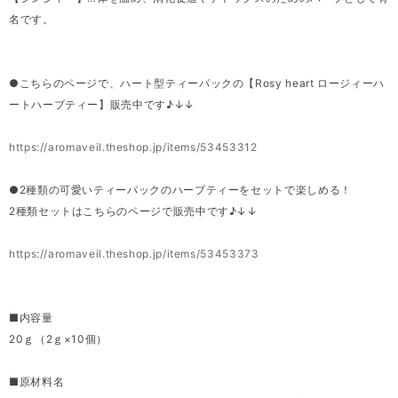
名です。
●こちらのページで、ハート型ティーパックの【Rosy heart ロージィーハ
ートハーブティー】販売中です♪↓↓
https://aromaveil.theshop.jp/items/53453312
●2種類の可愛いティーパックのハーブティーをセットで楽しめる！
2種類セットはこちらのページで販売中です♪↓↓
https://aromaveil.theshop.jp/items/53453373
■内容量
20ｇ（2ｇ×10個）
■原材料名