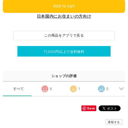
Add to cart
日本国内にお住まいの方向け
この商品をアプリで見る
11,000円以上で送料無料
ショップの評価
すべて
8
1
0
Save
通報する