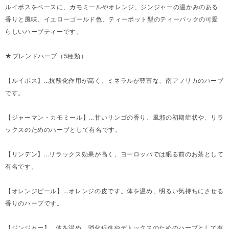
ルイボスをベースに、カモミールやオレンジ、ジンジャーの温かみのある
香りと風味、イエローゴールド色、ティーポット型のティーパックの可愛
らしいハーブティーです。
★ブレンドハーブ（5種類）
【ルイボス】…抗酸化作用が高く、ミネラルが豊富な、南アフリカのハーブ
です。
【ジャーマン・カモミール】…甘いリンゴの香り、風邪の初期症状や、リラ
ックスのためのハーブとして有名です。
【リンデン】…リラックス効果が高く、ヨーロッパでは眠る前のお茶として
有名です。
【オレンジピール】…オレンジの皮です。体を温め、明るい気持ちにさせる
香りのハーブです。
【ジンジャー】…体を温め、消化促進やデトックスのためのハーブとして有