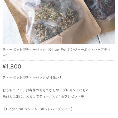
ティーポット型ティーパック【Ginger Pot ジンジャーポットハーブティ
ー】
¥1,800
ティーポット型ティーパックが可愛い♪
おうちカフェ、お客様のおもてなしや、プレゼントにも♪
商品とは別に、おまけでティーパック1個プレゼント中！
【Ginger Pot ジンジャーポットハーブティー】