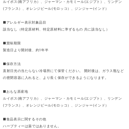
ルイボス(南アフリカ）、ジャーマン・カモミール(エジプト）、リンデン
(フランス）、オレンジピール(モロッコ）、ジンジャー(インド）
■アレルギー表示対象品目
該当なし（特定原材料、特定原材料に準ずるもの 共に該当なし）
■賞味期限
製造日より開封後、約1年半
■保存方法
直射日光の当たらない冷場所にて保管ください。 開封後は、ガラス瓶など
の密閉容器に入れると、より長く保存ができるようになります。
■おもな原産地
ルイボス(南アフリカ）、ジャーマン・カモミール(エジプト）、リンデン
(フランス）、オレンジピール(モロッコ）、ジンジャー(インド）
■食品表示に関するその他
ハーブティーは薬ではありません。