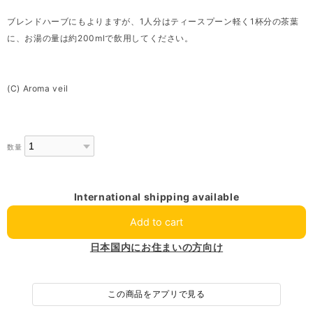
ブレンドハーブにもよりますが、1人分はティースプーン軽く1杯分の茶葉
に、お湯の量は約200mlで飲用してください。
(C) Aroma veil
数量
International shipping available
Add to cart
日本国内にお住まいの方向け
この商品をアプリで見る