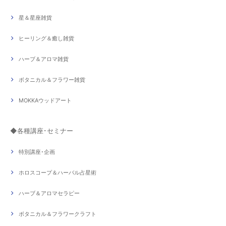
星＆星座雑貨
ヒーリング＆癒し雑貨
ハーブ＆アロマ雑貨
ボタニカル＆フラワー雑貨
MOKKAウッドアート
◆各種講座･セミナー
特別講座･企画
ホロスコープ＆ハーバル占星術
ハーブ＆アロマセラピー
ボタニカル＆フラワークラフト