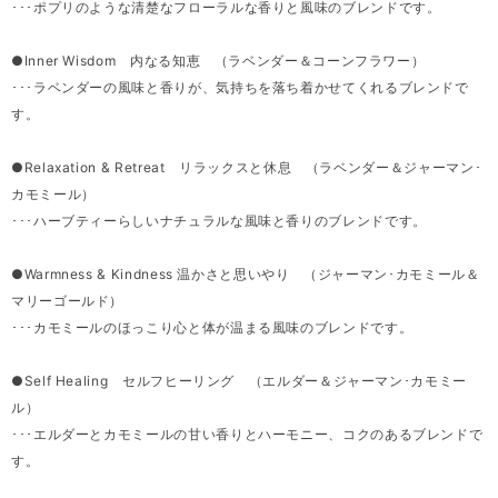
･･･ポプリのような清楚なフローラルな香りと風味のブレンドです。
●Inner Wisdom 内なる知恵 （ラベンダー＆コーンフラワー）
･･･ラベンダーの風味と香りが、気持ちを落ち着かせてくれるブレンドで
す。
●Relaxation & Retreat リラックスと休息 （ラベンダー＆ジャーマン･
カモミール）
･･･ハーブティーらしいナチュラルな風味と香りのブレンドです。
●Warmness & Kindness 温かさと思いやり （ジャーマン･カモミール＆
マリーゴールド）
･･･カモミールのほっこり心と体が温まる風味のブレンドです。
●Self Healing セルフヒーリング （エルダー＆ジャーマン･カモミー
ル）
･･･エルダーとカモミールの甘い香りとハーモニー、コクのあるブレンドで
す。