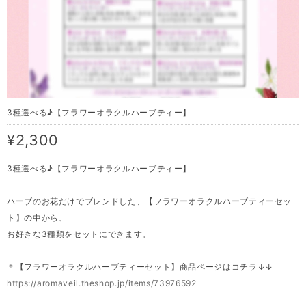
3種選べる♪【フラワーオラクルハーブティー】
¥2,300
3種選べる♪【フラワーオラクルハーブティー】
ハーブのお花だけでブレンドした、【フラワーオラクルハーブティーセッ
ト】の中から、
お好きな3種類をセットにできます。
＊【フラワーオラクルハーブティーセット】商品ページはコチラ↓↓
https://aromaveil.theshop.jp/items/73976592