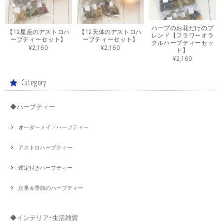
ハーブのお花だけのブ
【12星座のアストロハ
【12天体のアストロハ
レンド【フラワーオラ
ーブティーセット】
ーブティーセット】
クルハーブティーセッ
¥2,160
¥2,160
ト】
¥2,160
Category
◆ハーブティー
オーダーメイドハーブティー
アストロハーブティー
鑑定付きハーブティー
定番＆季節のハーブティー
◆インテリア･生活雑貨