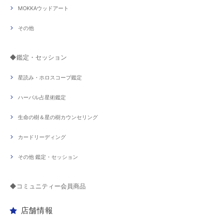
MOKKAウッドアート
その他
◆鑑定・セッション
星読み・ホロスコープ鑑定
ハーバル占星術鑑定
生命の樹＆星の樹カウンセリング
カードリーディング
その他 鑑定・セッション
◆コミュニティー会員商品
店舗情報