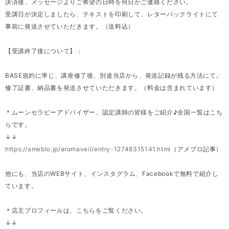
決済後、メッセージよりご希望の日時を何日かご連絡ください。
受講日が決定しましたら、テキストを印刷して、レターパックライトにて
事前に発送させていただきます。（送料込）
【受講終了後について】：
BASE規約に準じ、講座修了後、別途当店から、発送記録が残る方法にて､
修了証書、納品書を発送させていただきます。（料金は含まれています）
＊ムーンセラピーアドバイザー、認定講師の皆様をご紹介♪全国一覧はこち
らです。
↓↓
https://ameblo.jp/aromaveil/entry-12748315141.html
（アメブロ記事）
他にも、当店のWEBサイト、インスタグラム、Facebookで無料で紹介し
ています。
＊店主プロフィールは、こちらをご覧ください。
↓↓