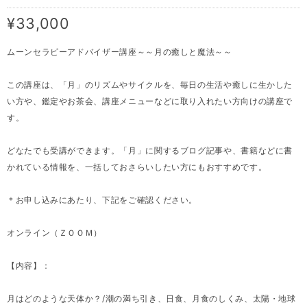
¥33,000
ムーンセラピーアドバイザー講座～～月の癒しと魔法～～
この講座は、「月」のリズムやサイクルを、毎日の生活や癒しに生かした
い方や、鑑定やお茶会、講座メニューなどに取り入れたい方向けの講座で
す。
どなたでも受講ができます。「月」に関するブログ記事や、書籍などに書
かれている情報を、一括しておさらいしたい方にもおすすめです。
＊お申し込みにあたり、下記をご確認ください。
オンライン（ＺＯＯＭ）
【内容】：
月はどのような天体か？/潮の満ち引き、日食、月食のしくみ、太陽・地球