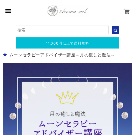
11,000円以上で送料無料
ムーンセラピーアドバイザー講座～月の癒しと魔法～