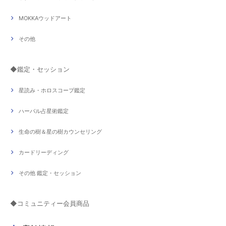
MOKKAウッドアート
その他
◆鑑定・セッション
星読み・ホロスコープ鑑定
ハーバル占星術鑑定
生命の樹＆星の樹カウンセリング
カードリーディング
その他 鑑定・セッション
◆コミュニティー会員商品