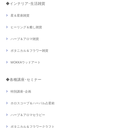
◆インテリア･生活雑貨
星＆星座雑貨
ヒーリング＆癒し雑貨
ハーブ＆アロマ雑貨
ボタニカル＆フラワー雑貨
MOKKAウッドアート
◆各種講座･セミナー
特別講座･企画
ホロスコープ＆ハーバル占星術
ハーブ＆アロマセラピー
ボタニカル＆フラワークラフト