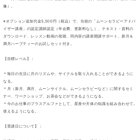
像）。
※オプション追加代金5,500円（税込）で、当校の「ムーンセラピーアドバ
イザー講座」の認定講師認定（年会費、更新料なし）、テキスト・資料の
ダウンロード、レッスン動画の視聴、同内容の講座開講サポート、新月＆
満月ハーブティーのお試しセット付き。
【目標レベル】：
＊毎日の生活に月のリズムや、サイクルを取り入れることができるように
なる。
＊月（新月、満月、ムーンサイクル、ムーンセラピーなど）に関するセミ
ナー、ワークショップ、お茶会などができるようになる。
＊今のお仕事のプラスアルファとして、星座や天体の知識を組み合わせて､
使えるようになる。
【受講日について】：