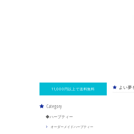
よい夢を
11,000円以上で送料無料
Category
◆ハーブティー
オーダーメイドハーブティー