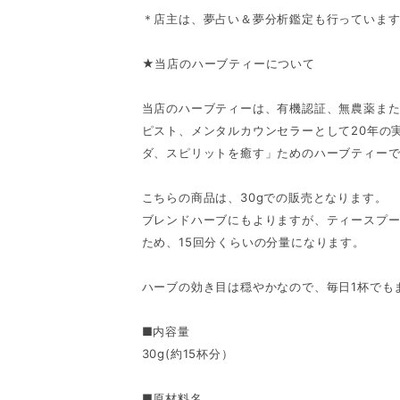
＊店主は、夢占い＆夢分析鑑定も行っていま
★当店のハーブティーについて
当店のハーブティーは、有機認証、無農薬ま
ピスト、メンタルカウンセラーとして20年の
ダ、スピリットを癒す」ためのハーブティー
こちらの商品は、30gでの販売となります。
ブレンドハーブにもよりますが、ティースプーン1
ため、15回分くらいの分量になります。
ハーブの効き目は穏やかなので、毎日1杯でも
■内容量
30g(約15杯分）
■原材料名