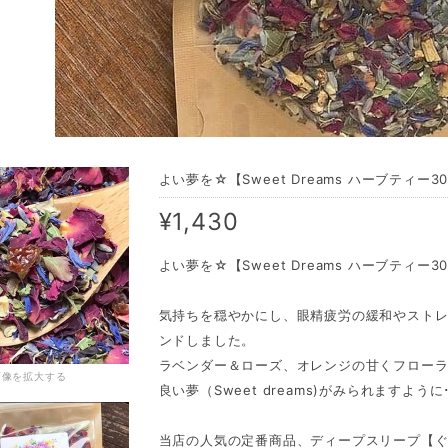
よい夢を☆【Sweet Dreams ハーブティー3
¥1,430
よい夢を☆【Sweet Dreams ハーブティー
気持ちを穏やかにし、眼精疲労の緩和やスト
ンドしました。
ラベンダー＆ローズ、オレンジの甘くフロー
画像を拡大する
良い夢（Sweet dreams)がみられますように
当店の人気の定番商品、ディープスリープ【