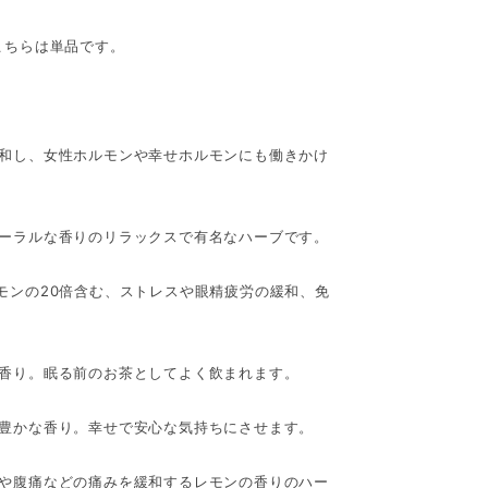
こちらは単品です。
和し、女性ホルモンや幸せホルモンにも働きかけ
ーラルな香りのリラックスで有名なハーブです。
モンの20倍含む、ストレスや眼精疲労の緩和、免
香り。眠る前のお茶としてよく飲まれます。
豊かな香り。幸せで安心な気持ちにさせます。
や腹痛などの痛みを緩和するレモンの香りのハー