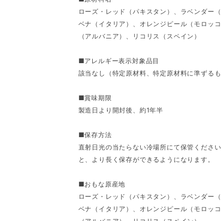
ローズ・レッド（パキスタン）、ラベンダー
ベナ（イタリア）、オレンジピール（モロッ
（アルバニア）、リコリス（スペイン）
■アレルギー表示対象品目
該当なし（特定原材料、特定原材料に準ずるも
■賞味期限
製造日より開封後、約1年半
■保存方法
直射日光の当たらない冷場所にて保管ください
と、より長く保存ができるようになります。
■おもな原産地
ローズ・レッド（パキスタン）、ラベンダー
ベナ（イタリア）、オレンジピール（モロッ