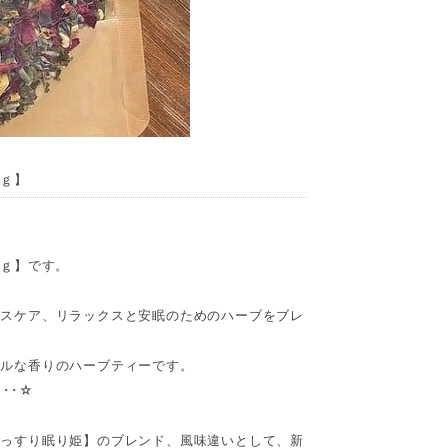
0ｇ】
30ｇ】です。
レスケア、リラックスと安眠のためのハーブをブレ
ラルな香りのハーブティーです。
･･･☆
ぐっすり眠り姫】のブレンド、風味違いとして、新