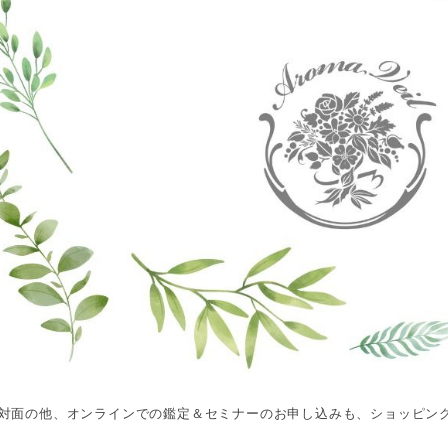
対面の他、オンラインでの鑑定＆セミナーのお申し込みも、ショッピン