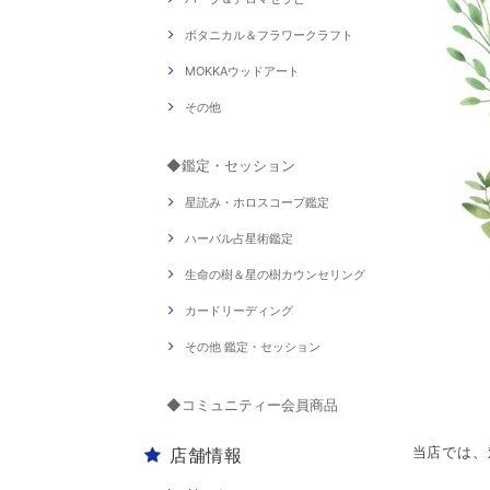
ボタニカル＆フラワークラフト
MOKKAウッドアート
その他
◆鑑定・セッション
星読み・ホロスコープ鑑定
ハーバル占星術鑑定
生命の樹＆星の樹カウンセリング
カードリーディング
その他 鑑定・セッション
◆コミュニティー会員商品
店舗情報
当店では、