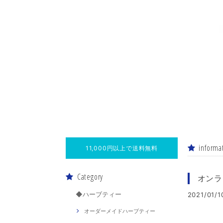
informa
11,000円以上で送料無料
Category
オンラ
◆ハーブティー
2021/01/1
オーダーメイドハーブティー