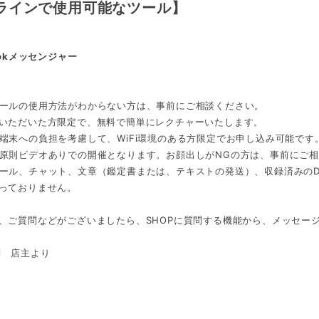
ラインで使用可能なツール】
ookメッセンジャー
ールの使用方法がわからない方は、事前にご相談ください。
いただいた方限定で、無料で簡単にレクチャーいたします。
端末への負担を考慮して、WiFi環境のある方限定でお申し込み可能です
原則ビデオありでの開催となります。お顔出しがNGの方は、事前にご
ール、チャット、文章（鑑定書または、テキストの発送）、収録済みのD
っておりません。
、ご質問などがございましたら、SHOPに質問する機能から、メッセー
eil 店主より