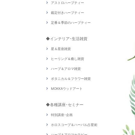
アストロハーブティー
鑑定付きハーブティー
定番＆季節のハーブティー
◆インテリア･生活雑貨
星＆星座雑貨
ヒーリング＆癒し雑貨
ハーブ＆アロマ雑貨
ボタニカル＆フラワー雑貨
MOKKAウッドアート
◆各種講座･セミナー
特別講座･企画
ホロスコープ＆ハーバル占星術
ハーブ＆アロマセラピー