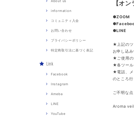
About us
【オン
information
●ZOOM
コミュニティ入会
●Faceb
●LINE
お問い合わせ
プライバシーポリシー
★上記のツ
特定商取引法に基づく表記
お申し込み
★ご使用の
Link
★各ツール
★電話、メ
Facebook
のところ行
Instagram
ご不明な点
Ameba
LINE
Aroma v
YouTube