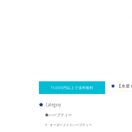
【水星
11,000円以上で送料無料
Category
◆ハーブティー
オーダーメイドハーブティー