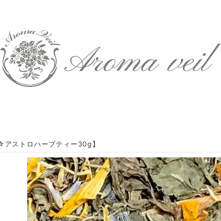
☆アストロハーブティー30g】