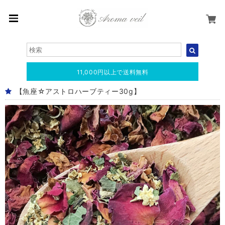
11,000円以上で送料無料
【魚座☆アストロハーブティー30g】