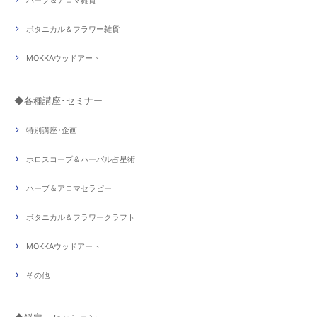
ボタニカル＆フラワー雑貨
MOKKAウッドアート
◆各種講座･セミナー
特別講座･企画
ホロスコープ＆ハーバル占星術
ハーブ＆アロマセラピー
ボタニカル＆フラワークラフト
MOKKAウッドアート
その他