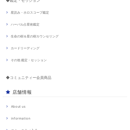
◆鑑定・セッション
星読み・ホロスコープ鑑定
ハーバル占星術鑑定
生命の樹＆星の樹カウンセリング
カードリーディング
その他 鑑定・セッション
◆コミュニティー会員商品
店舗情報
About us
information