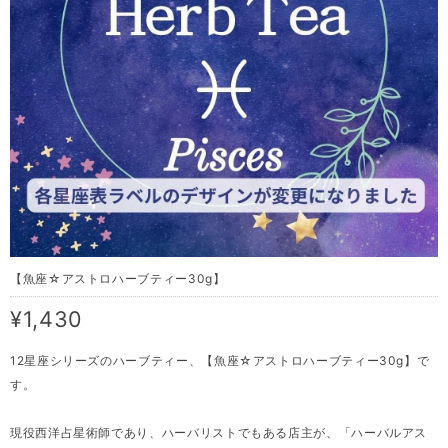
【魚座☆アストロハーブティー30g】
¥1,430
12星座シリーズのハーブティー、【魚座☆アストロハーブティー30g】で
す。
現役西洋占星術師であり、ハーバリストでもある店主が、「ハーバルアス