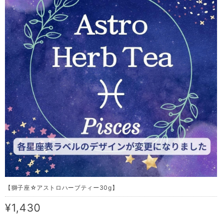
【獅子座☆アストロハーブティー30g】
¥1,430