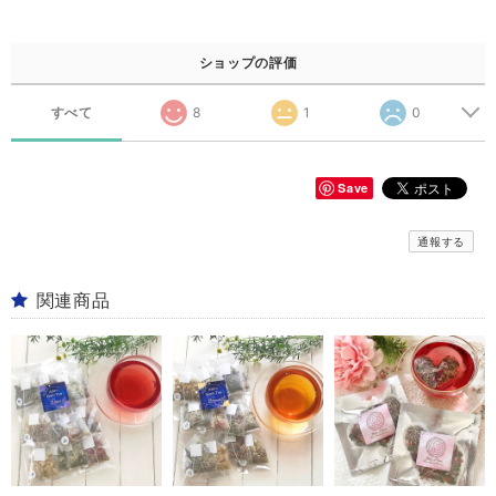
ショップの評価
すべて
8
1
0
Save
通報する
関連商品