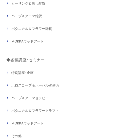
ヒーリング＆癒し雑貨
ハーブ＆アロマ雑貨
ボタニカル＆フラワー雑貨
MOKKAウッドアート
◆各種講座･セミナー
特別講座･企画
ホロスコープ＆ハーバル占星術
ハーブ＆アロマセラピー
ボタニカル＆フラワークラフト
MOKKAウッドアート
その他