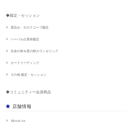
◆鑑定・セッション
星読み・ホロスコープ鑑定
ハーバル占星術鑑定
生命の樹＆星の樹カウンセリング
カードリーディング
その他 鑑定・セッション
◆コミュニティー会員商品
店舗情報
About us