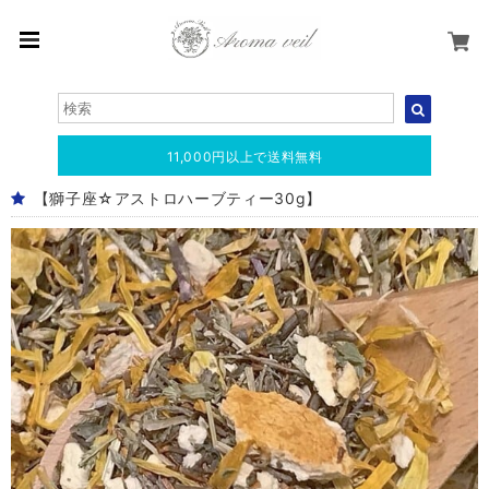
11,000円以上で送料無料
【獅子座☆アストロハーブティー30g】