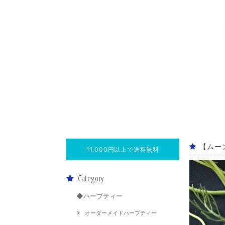
【ムー
11,000円以上で送料無料
Category
◆ハーブティー
オーダーメイドハーブティー