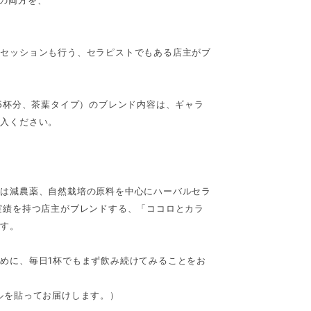
のセッションも行う、セラピストでもある店主がブ
15杯分、茶葉タイプ）のブレンド内容は、ギャラ
購入ください。
たは減農薬、自然栽培の原料を中心にハーバルセラ
実績を持つ店主がブレンドする、「ココロとカラ
です。
めに、毎日1杯でもまず飲み続けてみることをお
ルを貼ってお届けします。）