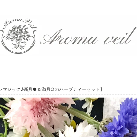
ンマジック♪新月●＆満月○のハーブティーセット】