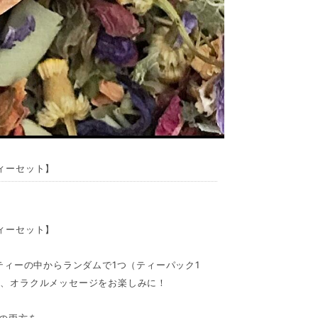
ィーセット】
ィーセット】
ティーの中からランダムで1つ（ティーパック1
か、オラクルメッセージをお楽しみに！
の両方を、